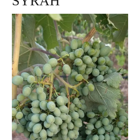
SYRAH