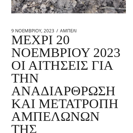
9 ΝΟΕΜΒΡΊΟΥ, 2023
ΑΜΠΕΛΙ
ΜΈΧΡΙ 20
ΝΟΕΜΒΡΊΟΥ 2023
ΟΙ ΑΙΤΉΣΕΙΣ ΓΙΑ
ΤΗΝ
ΑΝΑΔΙΆΡΘΡΩΣΗ
ΚΑΙ ΜΕΤΑΤΡΟΠΉ
ΑΜΠΕΛΏΝΩΝ
ΤΗΣ