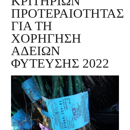
ΚΡΙΤΗΡΊΩΝ
ΠΡΟΤΕΡΑΙΌΤΗΤΑΣ
ΓΙΑ ΤΗ
ΧΟΡΉΓΗΣΗ
ΑΔΕΙΏΝ
ΦΎΤΕΥΣΗΣ 2022