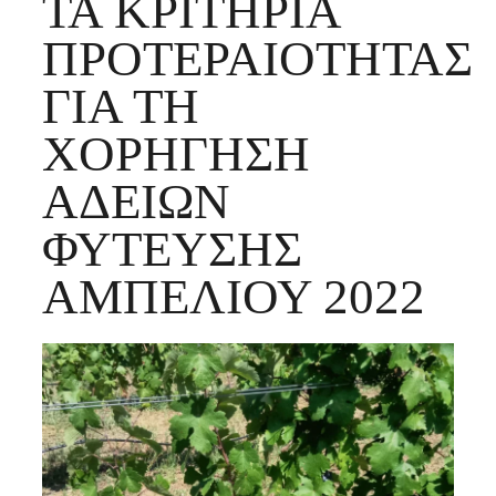
ΤΑ ΚΡΙΤΉΡΙΑ
ΠΡΟΤΕΡΑΙΌΤΗΤΑΣ
ΓΙΑ ΤΗ
ΧΟΡΉΓΗΣΗ
ΑΔΕΙΏΝ
ΦΎΤΕΥΣΗΣ
ΑΜΠΕΛΙΟΎ 2022