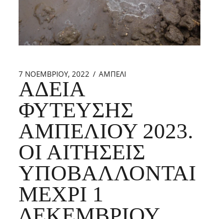
7 ΝΟΕΜΒΡΊΟΥ, 2022
ΑΜΠΕΛΙ
ΆΔΕΙΑ
ΦΎΤΕΥΣΗΣ
ΑΜΠΕΛΙΟΎ 2023.
ΟΙ ΑΙΤΉΣΕΙΣ
ΥΠΟΒΆΛΛΟΝΤΑΙ
ΜΈΧΡΙ 1
ΔΕΚΕΜΒΡΊΟΥ