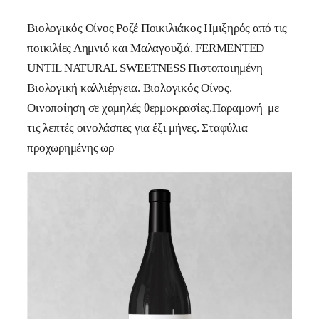
Βιολογικός Οίνος Ροζέ Ποικιλιάκος Ημιξηρός από τις
ποικιλίες Λημνιό και Μαλαγουζιά. FERMENTED
UNTIL NATURAL SWEETNESS Πιστοποιημένη
Βιολογική καλλιέργεια. Βιολογικός Οίνος.
Οινοποίηση σε χαμηλές θερμοκρασίες.Παραμονή με
τις λεπτές οινολάσπες για έξι μήνες. Σταφύλια
προχωρημένης ωρ