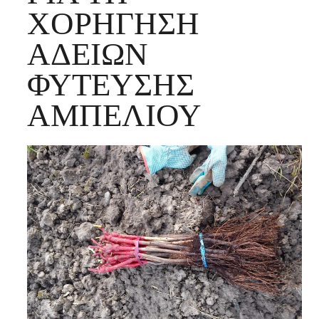
ΧΟΡΉΓΗΣΗ
ΑΔΕΙΏΝ
ΦΎΤΕΥΣΗΣ
ΑΜΠΕΛΙΟΎ