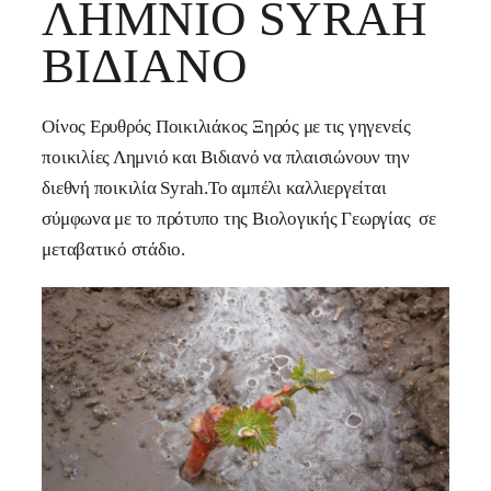
ΛΗΜΝΙΌ SYRAH
ΒΙΔΙΑΝΌ
Οίνος Ερυθρός Ποικιλιάκος Ξηρός με τις γηγενείς
ποικιλίες Λημνιό και Βιδιανό να πλαισιώνουν την
διεθνή ποικιλία Syrah.Το αμπέλι καλλιεργείται
σύμφωνα με το πρότυπο της Βιολογικής Γεωργίας σε
μεταβατικό στάδιο.