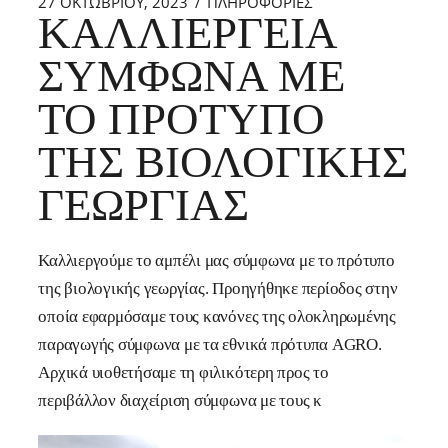
27 ΟΚΤΩΒΡΊΟΥ, 2023
ΠΛΗΡΟΦΟΡΙΕΣ
ΚΑΛΛΙΈΡΓΕΙΑ
ΣΎΜΦΩΝΑ ΜΕ
ΤΟ ΠΡΌΤΥΠΟ
ΤΗΣ ΒΙΟΛΟΓΙΚΉΣ
ΓΕΩΡΓΊΑΣ
Καλλιεργούμε το αμπέλι μας σύμφωνα με το πρότυπο
της βιολογικής γεωργίας. Προηγήθηκε περίοδος στην
οποία εφαρμόσαμε τους κανόνες της ολοκληρωμένης
παραγωγής σύμφωνα με τα εθνικά πρότυπα AGRO.
Αρχικά υιοθετήσαμε τη φιλικότερη προς το
περιβάλλον διαχείριση σύμφωνα με τους κ