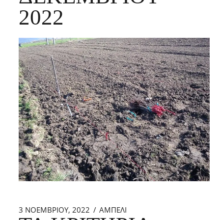
2022
3 ΝΟΕΜΒΡΊΟΥ, 2022
ΑΜΠΕΛΙ