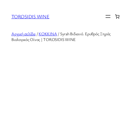
Μετάβαση
στο
TOROSIDIS WINE
περιεχόμενο
Αρχική σελίδα
/
ΚΟΚΚΙΝΑ
/ Syrah Βιδιανό. Ερυθρός Ξηρός
Βιολογικός Οίνος | TOROSIDIS WINE