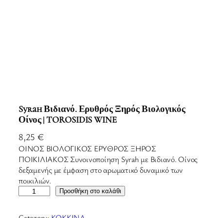
Syrah Βιδιανό. Ερυθρός Ξηρός Βιολογικός
Οίνος | TOROSIDIS WINE
8,25
€
ΟΙΝΟΣ ΒΙΟΛΟΓΙΚΟΣ ΕΡΥΘΡΟΣ ΞΗΡΟΣ
ΠΟΙΚΙΛΙΑΚΟΣ Συνοινοποίηση Syrah με Βιδιανό. Οίνος
δεξαμενής με έμφαση στο αρωματικό δυναμικό των
ποικιλιών.
S
Προσθήκη στο καλάθι
y
r
Category:
ΚΟΚΚΙΝΑ