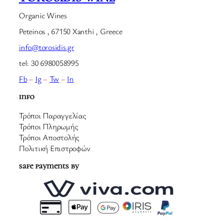
Organic Wines
Peteinos , 67150 Xanthi , Greece
info@torosidis.gr
tel: 30 6980058995
Fb
–
Ig
–
Tw
–
In
info
Τρόποι Παραγγελίας
Τρόποι Πληρωμής
Τρόποι Αποστολής
Πολιτική Επιστροφών
safe payments by