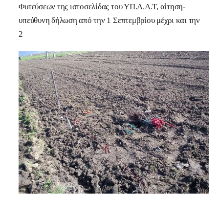
Φυτεύσεων της ιστοσελίδας του ΥΠ.Α.Α.Τ, αίτηση-
υπεύθυνη δήλωση από την 1 Σεπτεμβρίου μέχρι και την
2