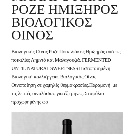
ΡΟΖΈ ΗΜΊΞΗΡΟΣ
ΒΙΟΛΟΓΙΚΌΣ
ΟΊΝΟΣ
Βιολογικός Οίνος Ροζέ Ποικιλιάκος Ημιξηρός από τις
ποικιλίες Λημνιό και Μαλαγουζιά. FERMENTED
UNTIL NATURAL SWEETNESS Πιστοποιημένη
Βιολογική καλλιέργεια. Βιολογικός Οίνος.
Οινοποίηση σε χαμηλές θερμοκρασίες.Παραμονή με
τις λεπτές οινολάσπες για έξι μήνες. Σταφύλια
προχωρημένης ωρ