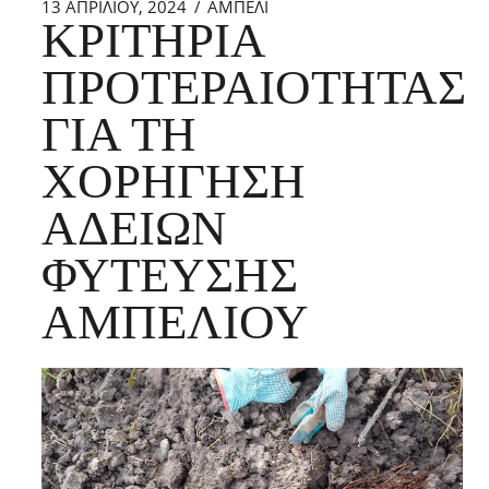
13 ΑΠΡΙΛΊΟΥ, 2024
ΑΜΠΕΛΙ
ΚΡΙΤΉΡΙΑ
ΠΡΟΤΕΡΑΙΌΤΗΤΑΣ
ΓΙΑ ΤΗ
ΧΟΡΉΓΗΣΗ
ΑΔΕΙΏΝ
ΦΎΤΕΥΣΗΣ
ΑΜΠΕΛΙΟΎ