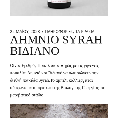
22 ΜΑΪ́ΟΥ, 2023
ΠΛΗΡΟΦΟΡΙΕΣ
ΤΑ ΚΡΑΣΙΑ
ΛΗΜΝΙΌ SYRAH
ΒΙΔΙΑΝΌ
Οίνος Ερυθρός Ποικιλιάκος Ξηρός με τις γηγενείς
ποικιλίες Λημνιό και Βιδιανό να πλαισιώνουν την
διεθνή ποικιλία Syrah.Το αμπέλι καλλιεργείται
σύμφωνα με το πρότυπο της Βιολογικής Γεωργίας σε
μεταβατικό στάδιο.