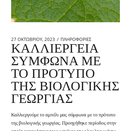
27 ΟΚΤΩΒΡΊΟΥ, 2023
ΠΛΗΡΟΦΟΡΙΕΣ
ΚΑΛΛΙΈΡΓΕΙΑ
ΣΎΜΦΩΝΑ ΜΕ
ΤΟ ΠΡΌΤΥΠΟ
ΤΗΣ ΒΙΟΛΟΓΙΚΉΣ
ΓΕΩΡΓΊΑΣ
Καλλιεργούμε το αμπέλι μας σύμφωνα με το πρότυπο
της βιολογικής γεωργίας. Προηγήθηκε περίοδος στην